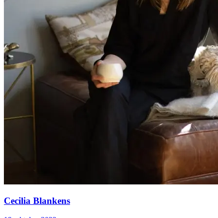
Cecilia Blankens