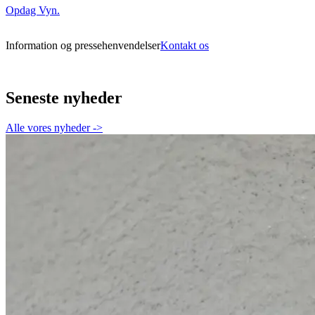
Opdag Vyn.
Information og pressehenvendelser
Kontakt os
Seneste nyheder
Alle vores nyheder
->