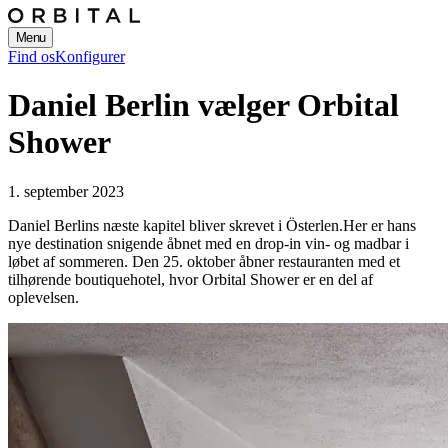
Menu
Find os
Konfigurer
Daniel Berlin vælger Orbital
Shower
1. september 2023
Daniel Berlins næste kapitel bliver skrevet i Österlen.
Her er hans
nye destination snigende åbnet med en drop-in vin- og madbar i
løbet af sommeren. Den 25. oktober åbner restauranten med et
tilhørende boutiquehotel, hvor Orbital Shower er en del af
oplevelsen.