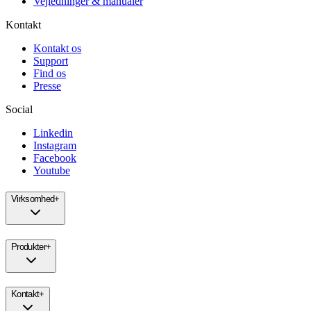
Vejledninger & manualer
Kontakt
Kontakt os
Support
Find os
Presse
Social
Linkedin
Instagram
Facebook
Youtube
Virksomhed
+
Produkter
+
Kontakt
+