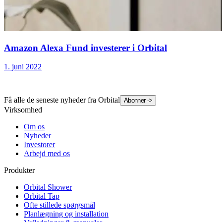
Amazon Alexa Fund investerer i Orbital
1. juni 2022
Få alle de seneste nyheder fra Orbital
Abonner
->
Virksomhed
Om os
Nyheder
Investorer
Arbejd med os
Produkter
Orbital Shower
Orbital Tap
Ofte stillede spørgsmål
Planlægning og installation