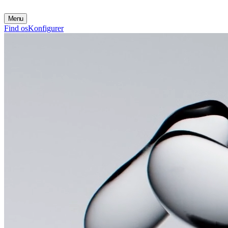
Menu
Find os
Konfigurer