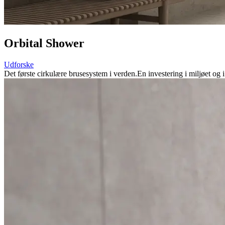
Orbital Shower
Udforske
Det første cirkulære brusesystem i verden.
En investering i miljøet og i