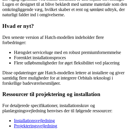
Lugen er designet til at blive beklædt med samme materiale som den
omkringliggende væg, hvilket skaber et rent og sømløst udtryk, der
naturligt falder ind i omgivelserne.
Hvad er nyt?
Den seneste version af Hatch-modellen indeholder flere
forbedringer:
Hængslet serviceluge med en robust premiumfornemmelse
Forenklet installationsproces
Flere udløbsmuligheder for øget fleksibilitet ved placering
Disse opdateringer gør Hatch-modellen lettere at installere og giver
samtidig flere muligheder for at integrere Orbitals teknologi i
forskellige badeværelsesmiljøer.
Ressourcer til projektering og installation
For detaljerede specifikationer, installationskrav og
planlægningsvejledning henvises der til følgende ressourcer:
Installationsvejledning
Projekteringsvejledning