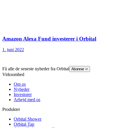
Amazon Alexa Fund investerer i Orbital
1. juni 2022
Få alle de seneste nyheder fra Orbital
Abonner
->
Virksomhed
Om os
Nyheder
Investorer
Arbejd med os
Produkter
Orbital Shower
Orbital Tap