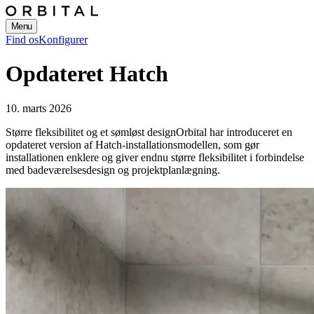
Menu
Find os
Konfigurer
Opdateret Hatch
10. marts 2026
Større fleksibilitet og et sømløst design
Orbital har introduceret en
opdateret version af Hatch-installationsmodellen, som gør
installationen enklere og giver endnu større fleksibilitet i forbindelse
med badeværelsesdesign og projektplanlægning.