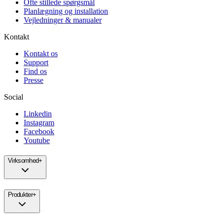
Ofte stillede spørgsmål
Planlægning og installation
Vejledninger & manualer
Kontakt
Kontakt os
Support
Find os
Presse
Social
Linkedin
Instagram
Facebook
Youtube
Virksomhed
+
Produkter
+