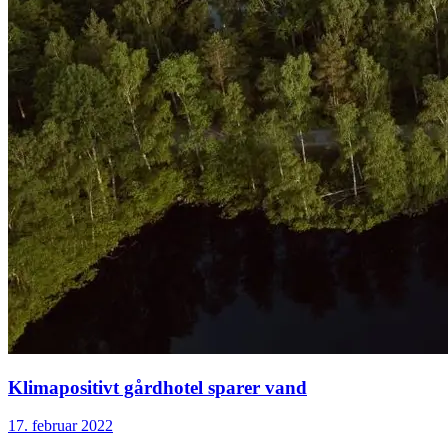
Klimapositivt gårdhotel sparer vand
17. februar 2022