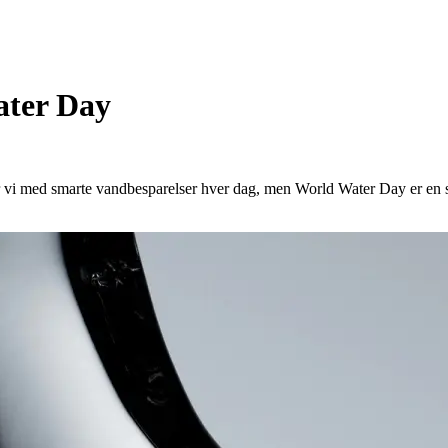
ater Day
r vi med smarte vandbesparelser hver dag, men World Water Day er en 