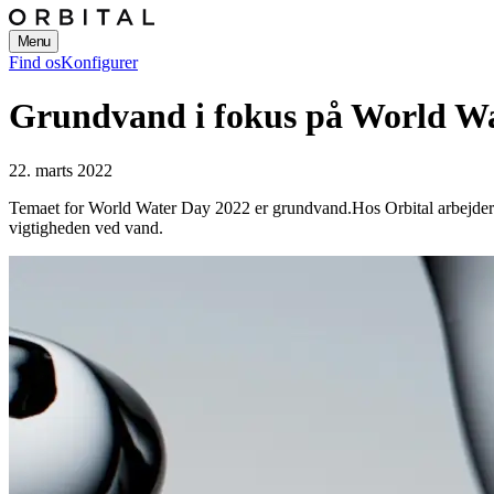
Menu
Find os
Konfigurer
Grundvand i fokus på World W
22. marts 2022
Temaet for World Water Day 2022 er grundvand.
Hos Orbital arbejde
vigtigheden ved vand.