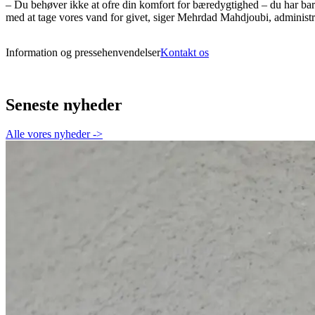
– Du behøver ikke at ofre din komfort for bæredygtighed – du har bare
med at tage vores vand for givet, siger Mehrdad Mahdjoubi, administr
Information og pressehenvendelser
Kontakt os
Seneste nyheder
Alle vores nyheder
->