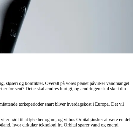
ing, sløseri og konflikter. Overalt på vores planet påvirker vandmangel
t er for sent? Dette skal ændres hurtigt, og ændringen skal ske i din
fattende tørkeperioder snart bliver hverdagskost i Europa. Det vil
i er nødt til at løse her og nu, og vi hos Orbital ønsker at være en del
land, hvor cirkulær teknologi fra Orbital sparer vand og energi.