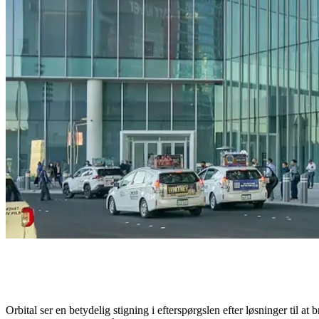
Orbital ser en betydelig stigning i efterspørgslen efter løsninger ti