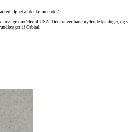
marked i løbet af det kommende år.
sk i mange områder af USA. Det kræver banebrydende løsninger, og vi
rundlægger af Orbital.