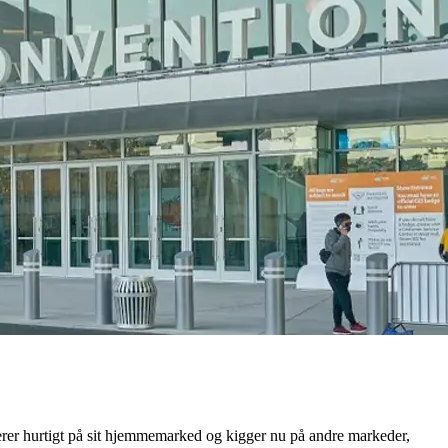
derer hurtigt på sit hjemmemarked og kigger nu på andre markeder,