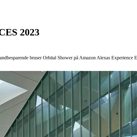
 CES 2023
n vandbesparende bruser Orbital Shower på Amazon Alexas Experience Ex