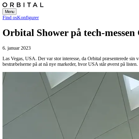
Menu
Find os
Konfigurer
Orbital Shower på tech-messen
6. januar 2023
Las Vegas, USA.
Der var stor interesse, da Orbital præsenterede si
bestræbelserne på at nå nye markeder, hvor USA står øverst på listen.