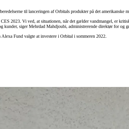
rberedelserne til lanceringen af Orbitals produkter på det amerikanske 
CES 2023. Vi ved, at situationen, når det gælder vandmangel, er kriti
og kunder, siger Mehrdad Mahdjoubi, administrerende direktør for og g
Alexa Fund valgte at investere i Orbital i sommeren 2022.