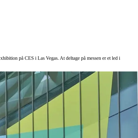
hibition på CES i Las Vegas. At deltage på messen er et led i