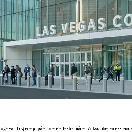
l at bruge vand og energi på en mere effektiv måde. Virksomheden ekspan