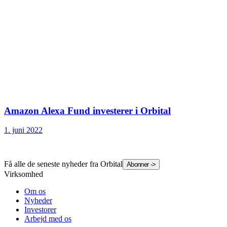
Amazon Alexa Fund investerer i Orbital
1. juni 2022
Få alle de seneste nyheder fra Orbital
Abonner
->
Virksomhed
Om os
Nyheder
Investorer
Arbejd med os