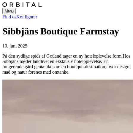
Menu
Find os
Konfigurer
Sibbjäns Boutique Farmstay
19. juni 2025
På den sydlige spids af Gotland tager en ny hoteloplevelse form.
Hos
Sibbjäns møder landlivet en eksklusiv hoteloplevelse. En
fungerende gård gentænkt som en boutique-destination, hvor design,
mad og natur forenes med omtanke.