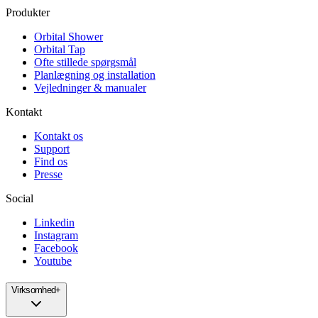
Produkter
Orbital Shower
Orbital Tap
Ofte stillede spørgsmål
Planlægning og installation
Vejledninger & manualer
Kontakt
Kontakt os
Support
Find os
Presse
Social
Linkedin
Instagram
Facebook
Youtube
Virksomhed
+