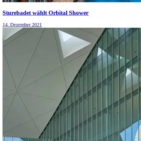
Sturebadet wählt Orbital Shower
14. Dezember 2021