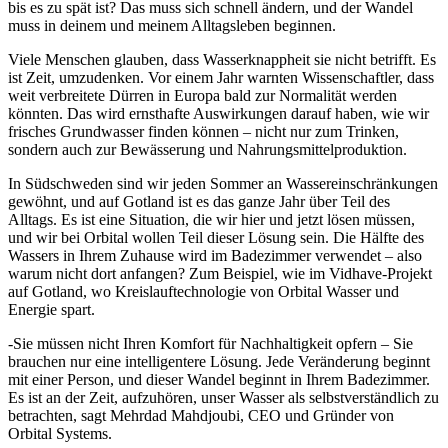
bis es zu spät ist? Das muss sich schnell ändern, und der Wandel
muss in deinem und meinem Alltagsleben beginnen.
Viele Menschen glauben, dass Wasserknappheit sie nicht betrifft. Es
ist Zeit, umzudenken. Vor einem Jahr warnten Wissenschaftler, dass
weit verbreitete Dürren in Europa bald zur Normalität werden
könnten. Das wird ernsthafte Auswirkungen darauf haben, wie wir
frisches Grundwasser finden können – nicht nur zum Trinken,
sondern auch zur Bewässerung und Nahrungsmittelproduktion.
In Südschweden sind wir jeden Sommer an Wassereinschränkungen
gewöhnt, und auf Gotland ist es das ganze Jahr über Teil des
Alltags. Es ist eine Situation, die wir hier und jetzt lösen müssen,
und wir bei Orbital wollen Teil dieser Lösung sein. Die Hälfte des
Wassers in Ihrem Zuhause wird im Badezimmer verwendet – also
warum nicht dort anfangen? Zum Beispiel, wie im Vidhave-Projekt
auf Gotland, wo Kreislauftechnologie von Orbital Wasser und
Energie spart.
-Sie müssen nicht Ihren Komfort für Nachhaltigkeit opfern – Sie
brauchen nur eine intelligentere Lösung. Jede Veränderung beginnt
mit einer Person, und dieser Wandel beginnt in Ihrem Badezimmer.
Es ist an der Zeit, aufzuhören, unser Wasser als selbstverständlich zu
betrachten, sagt Mehrdad Mahdjoubi, CEO und Gründer von
Orbital Systems.