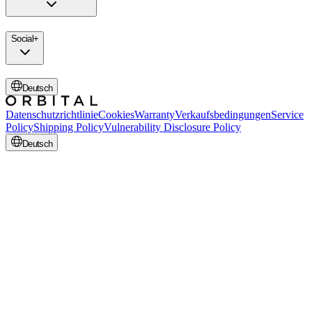
Social
+
Deutsch
Datenschutzrichtlinie
Cookies
Warranty
Verkaufsbedingungen
Service
Policy
Shipping Policy
Vulnerability Disclosure Policy
Deutsch