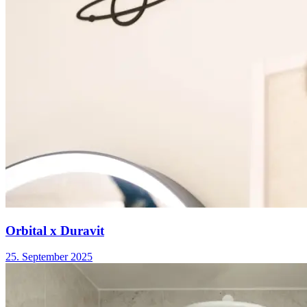
Orbital x Duravit
25. September 2025