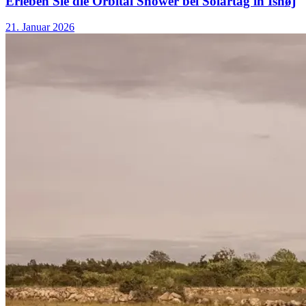
Erleben Sie die Orbital Shower bei Solartag in Ishøj
21. Januar 2026