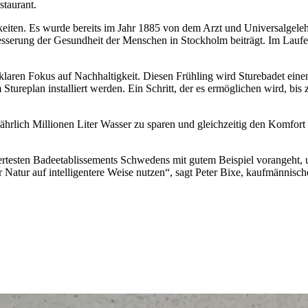
staurant.
keiten. Es wurde bereits im Jahr 1885 von dem Arzt und Universalgele
sserung der Gesundheit der Menschen in Stockholm beiträgt. Im Laufe
 klaren Fokus auf Nachhaltigkeit. Diesen Frühling wird Sturebadet ein
Stureplan installiert werden. Ein Schritt, der es ermöglichen wird, 
 jährlich Millionen Liter Wasser zu sparen und gleichzeitig den Komfor
miertesten Badeetablissements Schwedens mit gutem Beispiel vorangeht
Natur auf intelligentere Weise nutzen“, sagt Peter Bixe, kaufmännische