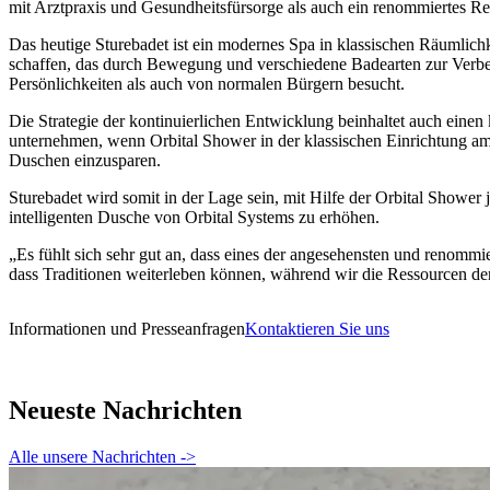
mit Arztpraxis und Gesundheitsfürsorge als auch ein renommiertes Re
Das heutige Sturebadet ist ein modernes Spa in klassischen Räumlich
schaffen, das durch Bewegung und verschiedene Badearten zur Verbe
Persönlichkeiten als auch von normalen Bürgern besucht.
Die Strategie der kontinuierlichen Entwicklung beinhaltet auch einen
unternehmen, wenn Orbital Shower in der klassischen Einrichtung am 
Duschen einzusparen.
Sturebadet wird somit in der Lage sein, mit Hilfe der Orbital Shower
intelligenten Dusche von Orbital Systems zu erhöhen.
„Es fühlt sich sehr gut an, dass eines der angesehensten und renom
dass Traditionen weiterleben können, während wir die Ressourcen der 
Informationen und Presseanfragen
Kontaktieren Sie uns
Neueste Nachrichten
Alle unsere Nachrichten
->