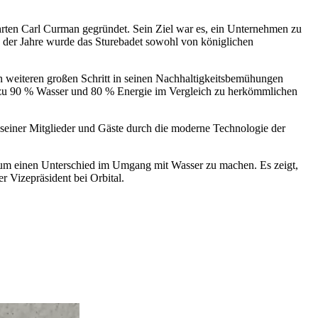
hrten Carl Curman gegründet. Sein Ziel war es, ein Unternehmen zu
 der Jahre wurde das Sturebadet sowohl von königlichen
en weiteren großen Schritt in seinen Nachhaltigkeitsbemühungen
bis zu 90 % Wasser und 80 % Energie im Vergleich zu herkömmlichen
t seiner Mitglieder und Gäste durch die moderne Technologie der
, um einen Unterschied im Umgang mit Wasser zu machen. Es zeigt,
r Vizepräsident bei Orbital.