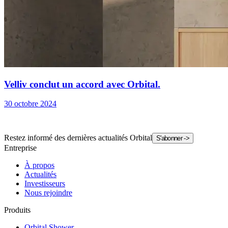
Velliv conclut un accord avec Orbital.
30 octobre 2024
Restez informé des dernières actualités Orbital
S'abonner
->
Entreprise
À propos
Actualités
Investisseurs
Nous rejoindre
Produits
Orbital Shower