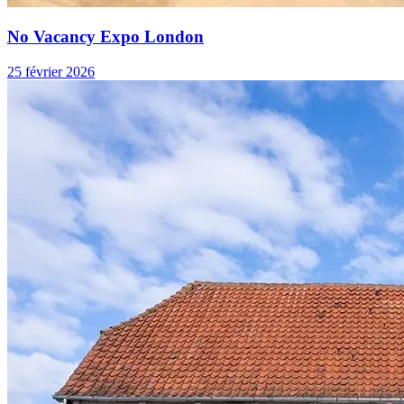
No Vacancy Expo London
25 février 2026