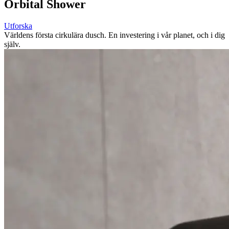
Orbital Shower
Utforska
Världens första cirkulära dusch.
En investering i vår planet, och i dig
själv.