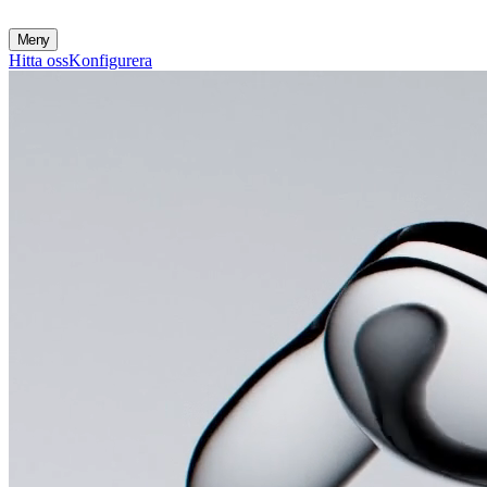
Meny
Hitta oss
Konfigurera