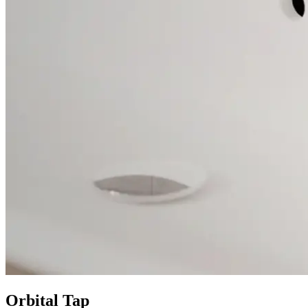
Orbital Tap