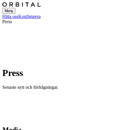
Meny
Hitta oss
Konfigurera
Press
Press
Senaste nytt och förfrågningar.
Media