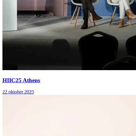
HIIC25 Athens
22 oktober 2025