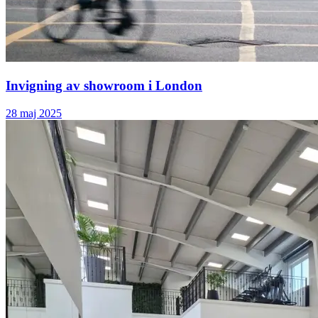
Invigning av showroom i London
28 maj 2025