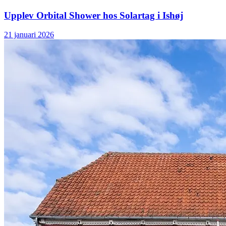
Upplev Orbital Shower hos Solartag i Ishøj
21 januari 2026