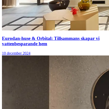
Eurodan-huse & Orbital: Tillsammans skapar vi
vattenbesparande hem
10 december 2024