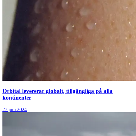
Orbital levererar globalt, tillgängliga på alla
kontinenter
27 juni 2024