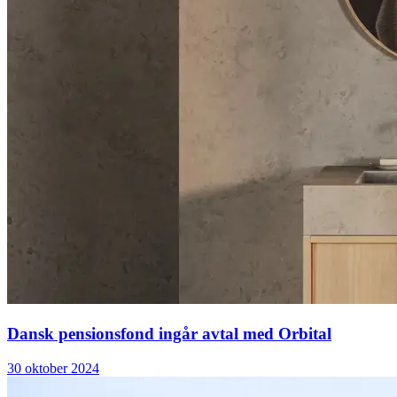
Dansk pensionsfond ingår avtal med Orbital
30 oktober 2024