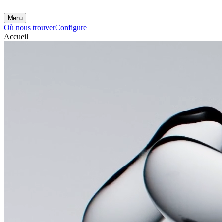
Menu
Où nous trouver
Configure
Accueil