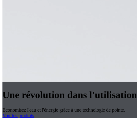
Une révolution dans l'utilisation
Économisez l'eau et l'énergie grâce à une technologie de pointe.
Voir les produits