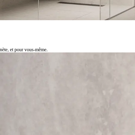
anète, et pour vous-même.