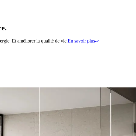
re.
gie. Et améliorer la qualité de vie.
En savoir plus
->